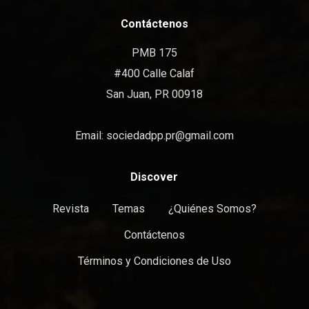
Contáctenos
PMB 175
#400 Calle Calaf
San Juan, PR 00918
Email:
sociedadpp.pr@gmail.com
Discover
Revista
Temas
¿Quiénes Somos?
Contáctenos
Términos y Condiciones de Uso