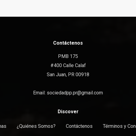
Contáctenos
PMB 175
#400 Calle Calaf
San Juan, PR 00918
Email:
sociedadpp.pr@gmail.com
Discover
mas
¿Quiénes Somos?
Contáctenos
Términos y Con