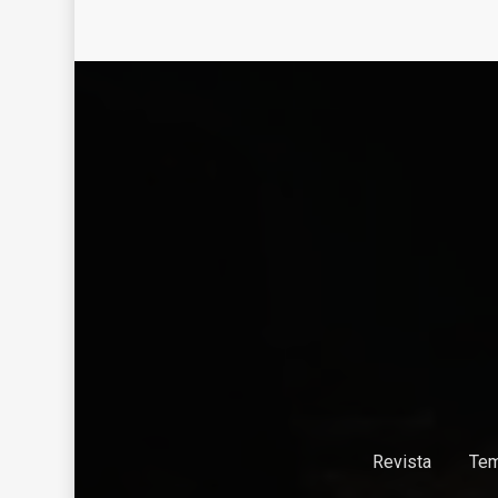
Revista
Te