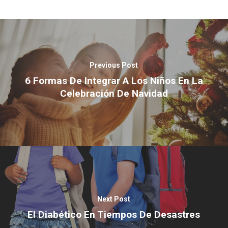
Previous Post
6 Formas De Integrar A Los Niños En La
Celebración De Navidad
Next Post
El Diabético En Tiempos De Desastres