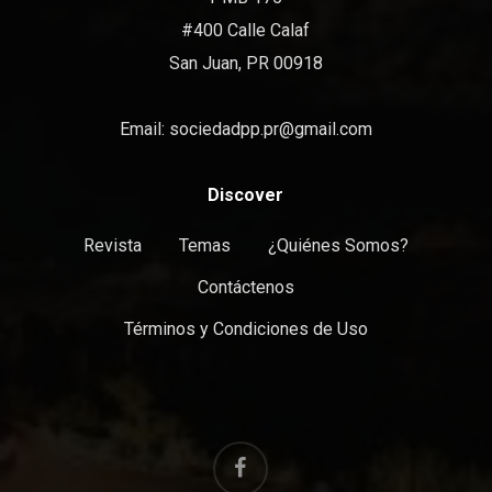
#400 Calle Calaf
San Juan, PR 00918
Email:
sociedadpp.pr@gmail.com
Discover
Revista
Temas
¿Quiénes Somos?
Contáctenos
Términos y Condiciones de Uso