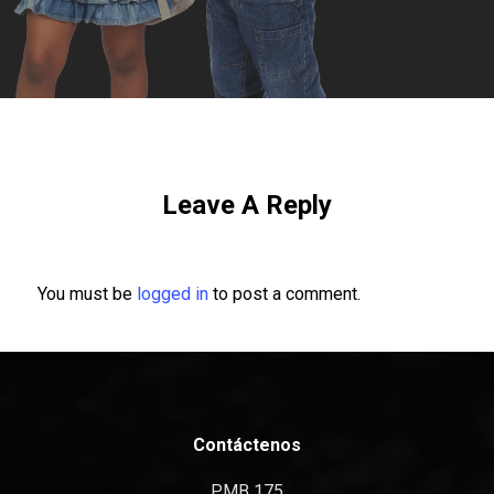
Leave A Reply
You must be
logged in
to post a comment.
Contáctenos
PMB 175