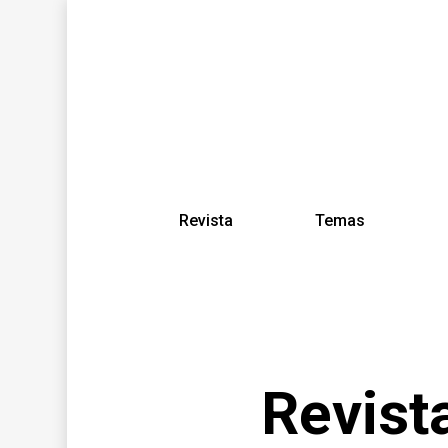
Revista
Temas
Revist