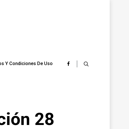
os Y Condiciones De Uso
ción 28