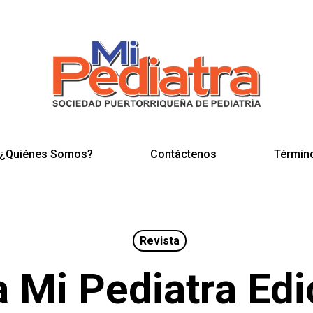
¿Quiénes Somos?
Contáctenos
Términ
Revista
a Mi Pediatra Edi