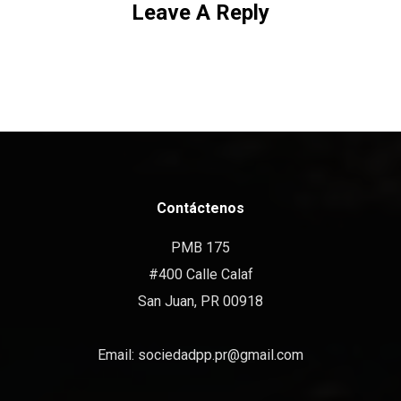
Leave A Reply
Contáctenos
PMB 175
#400 Calle Calaf
San Juan, PR 00918
Email:
sociedadpp.pr@gmail.com