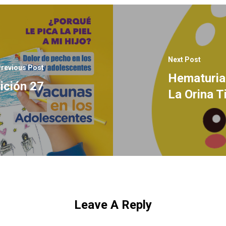
Next Post
revious Post
Hematuria
ición 27
La Orina 
Leave A Reply