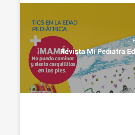
P
Revista Mi Pediatra Ed