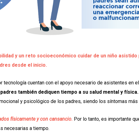
idad y un reto socioeconómico cuidar de un niño asistido p
res desde el inicio.
r tecnología cuentan con el apoyo necesario de asistentes en el
 padres también dediquen tiempo a su salud mental y física
emocional y psicológico de los padres, siendo los síntomas más 
ados físicamente y con cansancio.
Por lo tanto, es importante q
s necesarias a tiempo.