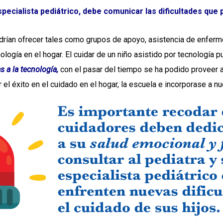
especialista pediátrico, debe comunicar las dificultades que
drían ofrecer tales como grupos de apoyo, asistencia de enferme
ogía en el hogar. El cuidar de un niño asistido por tecnología pu
s a la tecnología,
con el pasar del tiempo se ha podido proveer a 
 el éxito en el cuidado en el hogar, la escuela e incorporase a n