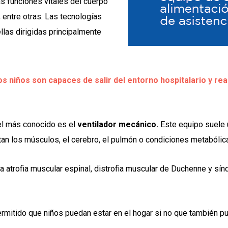
s funciones vitales del cuerpo
 entre otras. Las tecnologías
llas dirigidas principalmente
os niños son capaces de salir del entorno hospitalario y rea
el más conocido es el
ventilador mecánico.
Este equipo suele u
an los músculos, el cerebro, el pulmón o condiciones metabólic
atrofia muscular espinal, distrofia muscular de Duchenne y sín
ermitido que niños puedan estar en el hogar si no que también pu