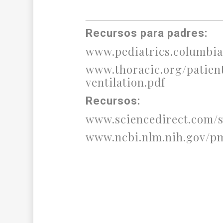
Recursos para padres:
www.pediatrics.columbia
www.thoracic.org/patien
ventilation.pdf
Recursos:
www.sciencedirect.com/sc
www.ncbi.nlm.nih.gov/pm