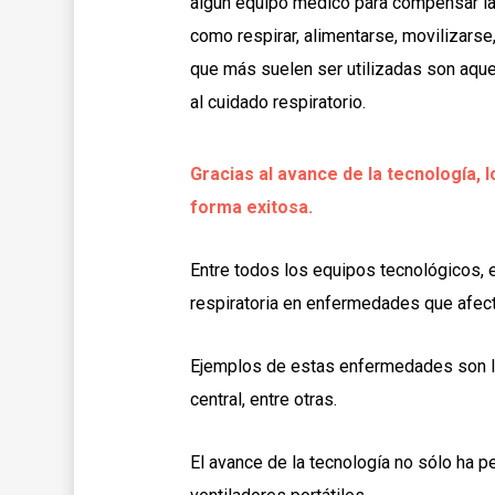
algún equipo médico para compensar la
como respirar, alimentarse, movilizarse,
que más suelen ser utilizadas son aque
al cuidado respiratorio.
Gracias al avance de la tecnología, l
forma exitosa.
Entre todos los equipos tecnológicos, 
respiratoria en enfermedades que afect
Ejemplos de estas enfermedades son la 
central, entre otras.
El avance de la tecnología no sólo ha p