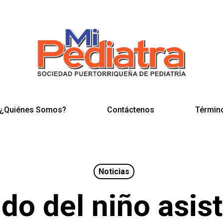
¿Quiénes Somos?
Contáctenos
Términ
Noticias
do del niño asist