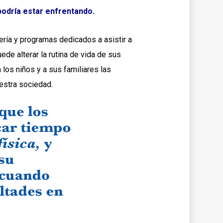
 podría estar enfrentando.
ría y programas dedicados a asistir a
ede alterar la rutina de vida de sus
los niños y a sus familiares las
uestra sociedad.