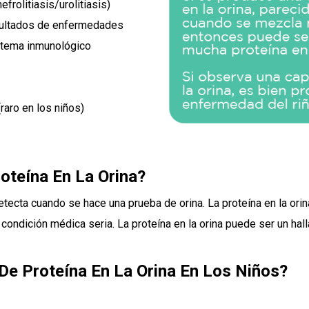
efrolitiasis/urolitiasis)
esultados de enfermedades
stema inmunológico
raro en los niños)
oteína En La Orina?
etecta cuando se hace una prueba de orina. La proteína en la orin
 condición médica seria. La proteína en la orina puede ser un hal
De Proteína En La Orina En Los Niños?