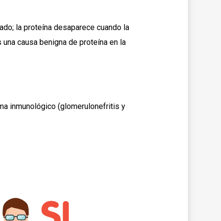
rado; la proteína desaparece cuando la
 una causa benigna de proteína en la
a inmunológico (glomerulonefritis y