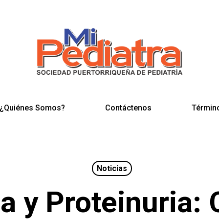
¿Quiénes Somos?
Contáctenos
Términ
Noticias
a y Proteinuria: 