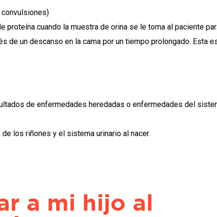
s, convulsiones)
de proteína cuando la muestra de orina se le toma al paciente pa
és de un descanso en la cama por un tiempo prolongado. Esta es
resultados de enfermedades heredadas o enfermedades del sistem
de los riñones y el sistema urinario al nacer.