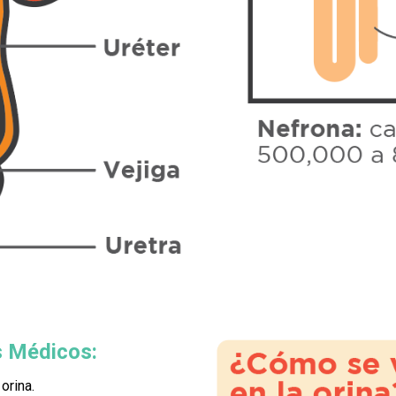
s Médicos:
orina.