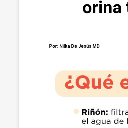
orina
Por: Nilka De Jesús MD