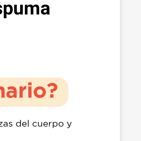
espuma