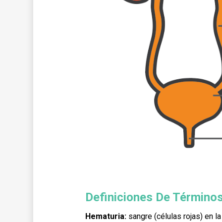
Definiciones De Término
Hematuria:
sangre (células rojas) en la 