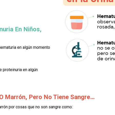
nuria En Niños,
 hematuria en algún momento
 proteinuria en algún
 O Marrón, Pero No Tiene Sangre…
 marrón por cosas que no son sangre como: