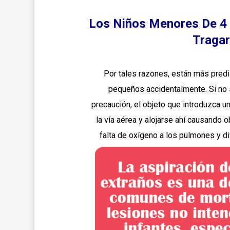
Los Niños Menores De 4
Tragar
Por tales razones, están más predi
pequeños accidentalmente. Si no
precaución, el objeto que introduzca un
la vía aérea y alojarse ahí causando o
falta de oxígeno a los pulmones y dif