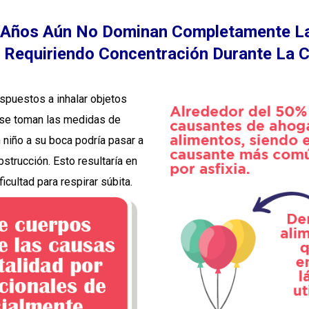
 Años Aún No Dominan Completamente La 
 Requiriendo Concentración Durante La 
spuestos a inhalar objetos
 se toman las medidas de
 niño a su boca podría pasar a
bstrucción. Esto resultaría en
icultad para respirar súbita.