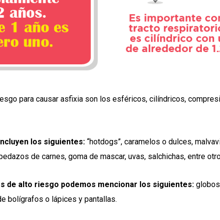
iesgo para causar asfixia son los esféricos, cilíndricos, compre
incluyen los siguientes:
“hotdogs”, caramelos o dulces, malvavi
 pedazos de carnes, goma de mascar, uvas, salchichas, entre otro
es de alto riesgo podemos mencionar los siguientes:
globos 
e bolígrafos o lápices y pantallas.