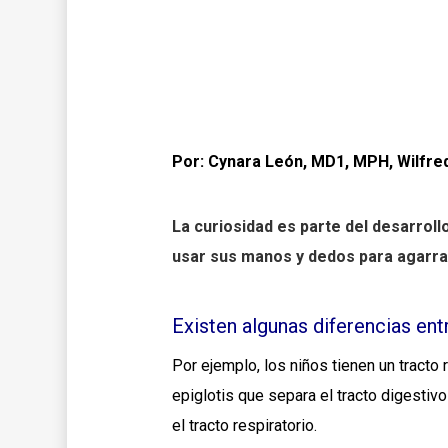
Por: Cynara León, MD1, MPH, Wilfr
La curiosidad es parte del desarrol
usar sus manos y dedos para agarrar
Existen algunas diferencias ent
Por ejemplo, los niños tienen un tracto 
epiglotis que separa el tracto digestivo
el tracto respiratorio.