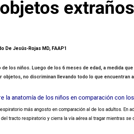
objetos extraño
edo De Jesús-Rojas MD, FAAP1
lo de los niños. Luego de los 6 meses de edad, a medida q
 objetos, no discriminan llevando todo lo que encuentran a
re la anatomía de los niños en comparación con los
respiratorio más angosto en comparación al de los adultos. En adi
 del tracto respiratorio y cierra la vía aérea al tragar mientras 