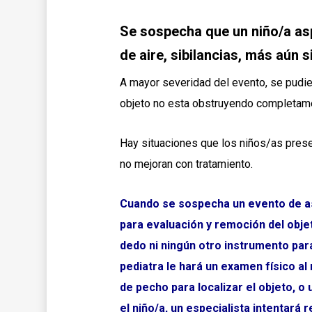
Se sospecha que un niño/a asp
de aire, sibilancias, más aún 
A mayor severidad del evento, se pudier
objeto no esta obstruyendo completamen
Hay situaciones que los niños/as pres
no mejoran con tratamiento.
Cuando se sospecha un evento de asp
para evaluación y remoción del objet
dedo ni ningún otro instrumento par
pediatra le hará un examen físico al
de pecho para localizar el objeto, 
el niño/a, un especialista intentará