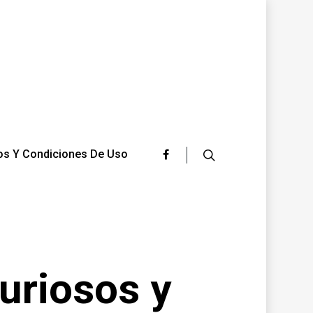
os Y Condiciones De Uso
curiosos y