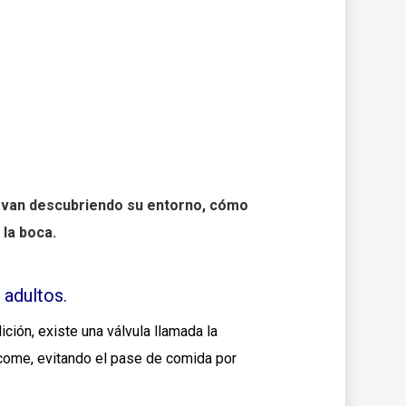
s
ue van descubriendo su entorno, cómo
 la boca.
 adultos.
ción, existe una válvula llamada la
se come, evitando el pase de comida por