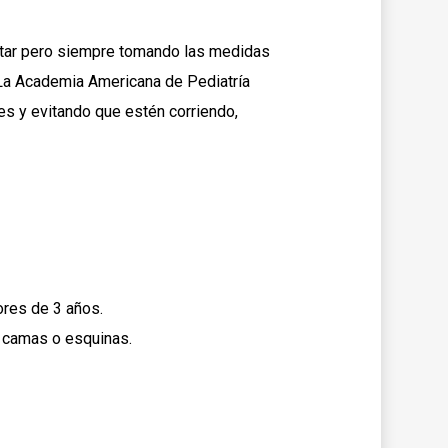
frutar pero siempre tomando las medidas
. La Academia Americana de Pediatría
s y evitando que estén corriendo,
ores de 3 años.
, camas o esquinas.