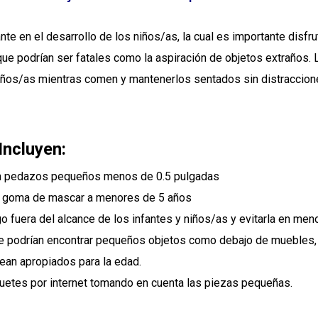
nte en el desarrollo de los niños/as, la cual es importante dis
 que podrían ser fatales como la aspiración de objetos extraños
iños/as mientras comen y mantenerlos sentados sin distraccione
ncluyen:
 en pedazos pequeños menos de 0.5 pulgadas
 ó goma de mascar a menores de 5 años
o fuera del alcance de los infantes y niños/as y evitarla en men
 se podrían encontrar pequeños objetos como debajo de muebles
sean apropiados para la edad.
uetes por internet tomando en cuenta las piezas pequeñas.