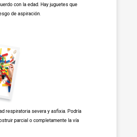
cuerdo con la edad. Hay juguetes que
esgo de aspiración.
d respiratoria severa y asfixia. Podría
truir parcial o completamente la vía