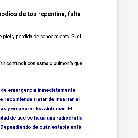
dios de tos repentina, falta
 piel y perdida de conocimiento. Si el
ían confundir con asma o pulmonía que
ala de emergencia inmediatamente
se recomienda tratar de insertar el
más y empeorar los síntomas. El
lidad de que se haga una radiografía
. Dependiendo de cuán estable esté