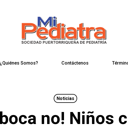
¿Quiénes Somos?
Contáctenos
Términ
Noticias
 boca no! Niños 