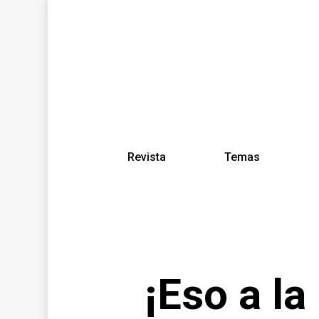
Revista
Temas
¡Eso a la