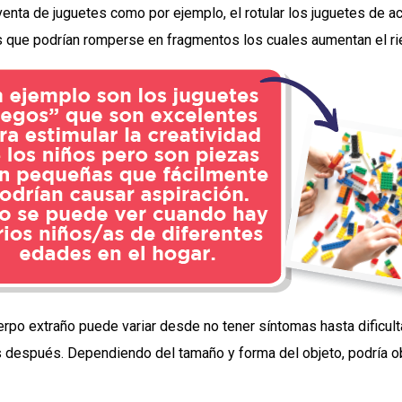
venta de juguetes como por ejemplo, el rotular los juguetes de a
 que podrían romperse en fragmentos los cuales aumentan el ri
rpo extraño puede variar desde no tener síntomas hasta dificulta
 después. Dependiendo del tamaño y forma del objeto, podría obs